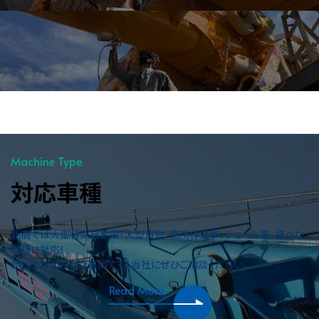
Machine Type
対応車種
北商では大型特殊自動車・大型貨物、高所作業車、ショベル等、様々な
車種に対応！
他社では断られた車両でも、当社にぜひご相談ください。
Read More