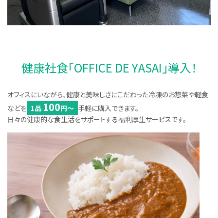
健康社食「OFFICE DE YASAI」導入！
オフィスにいながら、健康と美味しさにこだわった冷凍のお惣菜や軽食
100
などを
1品
円〜
手軽に購入できます。
日々の健康的な食生活をサポートする福利厚生サービスです。