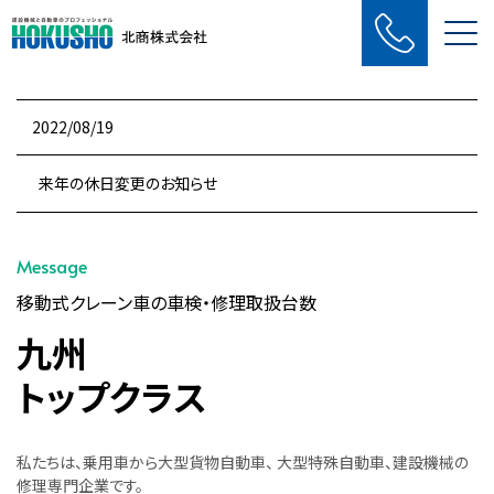
Me
2022/08/19
来年の休日変更のお知らせ
Message
移動式クレーン車の車検・修理取扱台数
九州
トップクラス
私たちは、乗用車から大型貨物自動車、 大型特殊自動車、建設機械の
修理専門企業です。