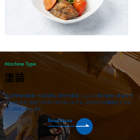
Machine Type
塗装
大型特殊自動車・大型貨物、高所作業車、ショベル等の板金・塗装を行
っております。他社では手におえないような、ボロボロの機械もピカピ
カに再成いたします。
Read More